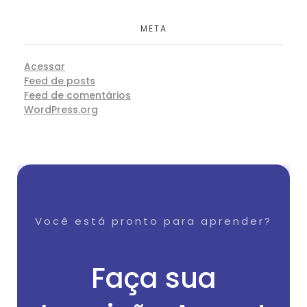
META
Acessar
Feed de posts
Feed de comentários
WordPress.org
Você está pronto para aprender?
Faça sua