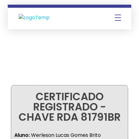
Instituto Gaio
CERTIFICADO
REGISTRADO -
CHAVE RDA 81791BR
Aluno:
Werleson Lucas Gomes Brito