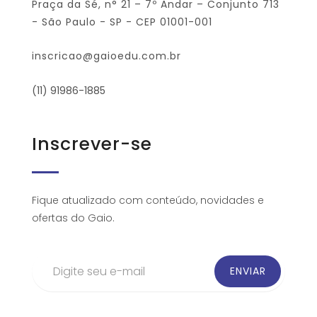
Praça da Sé, n° 21 – 7º Andar – Conjunto 713
- São Paulo - SP - CEP 01001-001
inscricao@gaioedu.com.br
(11) 91986-1885
Inscrever-se
Fique atualizado com conteúdo, novidades e
ofertas do Gaio.