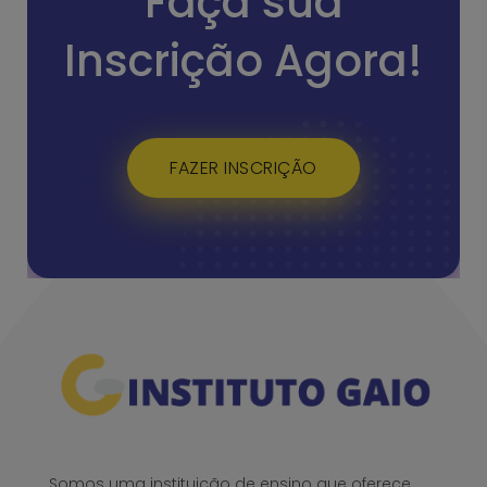
Faça sua
Inscrição Agora!
FAZER INSCRIÇÃO
Somos uma instituição de ensino que oferece