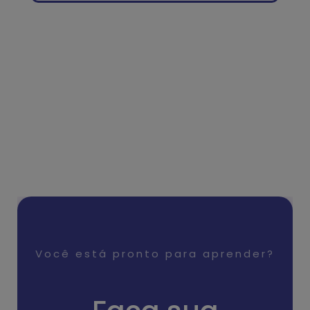
Você está pronto para aprender?