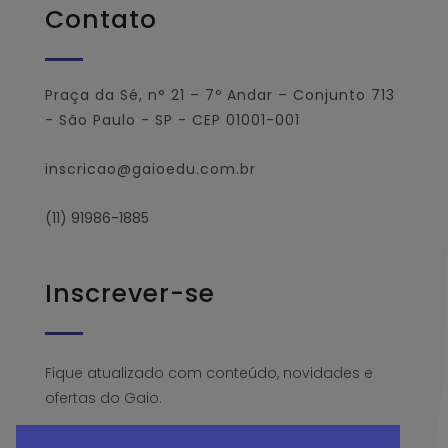
Contato
Praça da Sé, n° 21 – 7º Andar – Conjunto 713
- São Paulo - SP - CEP 01001-001
inscricao@gaioedu.com.br
(11) 91986-1885
Inscrever-se
Fique atualizado com conteúdo, novidades e
ofertas do Gaio.