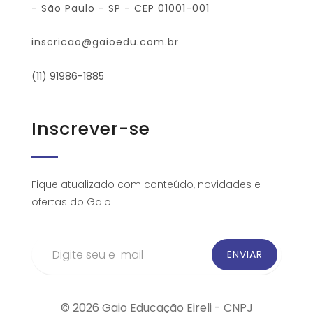
- São Paulo - SP - CEP 01001-001
inscricao@gaioedu.com.br
(11) 91986-1885
Inscrever-se
Fique atualizado com conteúdo, novidades e
ofertas do Gaio.
© 2026 Gaio Educação Eireli - CNPJ