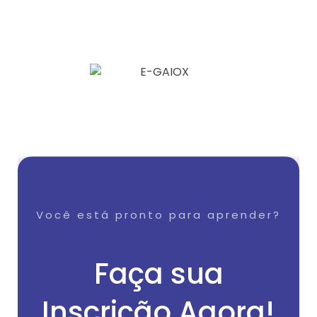
Você está pronto para aprender?
Faça sua
Inscrição Agora!