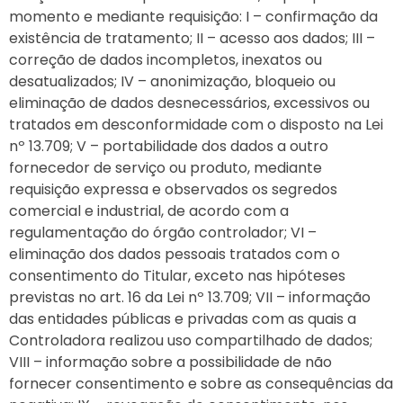
momento e mediante requisição: I – confirmação da
existência de tratamento; II – acesso aos dados; III –
correção de dados incompletos, inexatos ou
desatualizados; IV – anonimização, bloqueio ou
eliminação de dados desnecessários, excessivos ou
tratados em desconformidade com o disposto na Lei
nº 13.709; V – portabilidade dos dados a outro
fornecedor de serviço ou produto, mediante
requisição expressa e observados os segredos
comercial e industrial, de acordo com a
regulamentação do órgão controlador; VI –
eliminação dos dados pessoais tratados com o
consentimento do Titular, exceto nas hipóteses
previstas no art. 16 da Lei nº 13.709; VII – informação
das entidades públicas e privadas com as quais a
Controladora realizou uso compartilhado de dados;
VIII – informação sobre a possibilidade de não
fornecer consentimento e sobre as consequências da