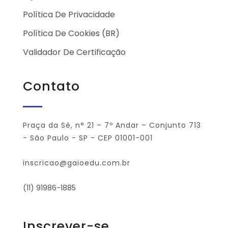
Política De Privacidade
Política De Cookies (BR)
Validador De Certificação
Contato
Praça da Sé, n° 21 – 7º Andar – Conjunto 713
- São Paulo - SP - CEP 01001-001
inscricao@gaioedu.com.br
(11) 91986-1885
Inscrever-se