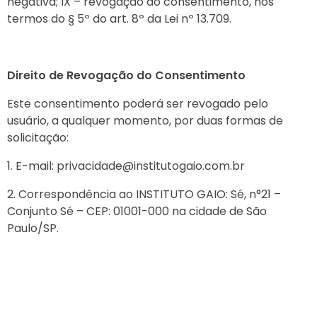
negativa; IX – revogação do consentimento, nos
termos do § 5º do art. 8º da Lei nº 13.709.
Direito de Revogação do Consentimento
Este consentimento poderá ser revogado pelo
usuário, a qualquer momento, por duas formas de
solicitação:
E-mail: privacidade@institutogaio.com.br
Correspondência ao INSTITUTO GAIO: Sé, n°21 –
Conjunto Sé – CEP: 01001-000 na cidade de São
Paulo/SP.