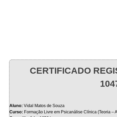
Instituto Gaio
PORTAL DO ALUNO – AVA
CERTIFICADO REGI
104
Aluno:
Vidal Matos de Souza
Curso:
Formação Livre em Psicanálise Clínica (Teoria – 