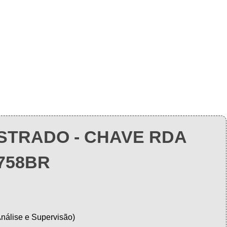
STRADO - CHAVE RDA
758BR
Análise e Supervisão)