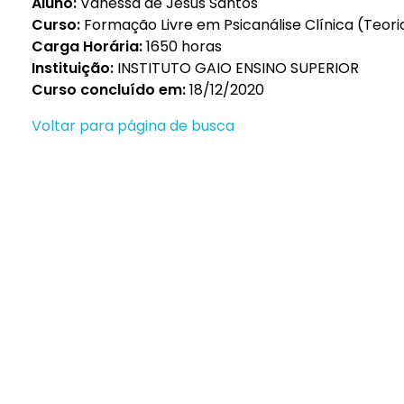
Aluno:
Vanessa de Jesus Santos
Curso:
Formação Livre em Psicanálise Clínica (Teoria
Carga Horária:
1650 horas
Instituição:
INSTITUTO GAIO ENSINO SUPERIOR
Curso concluído em:
18/12/2020
Voltar para página de busca