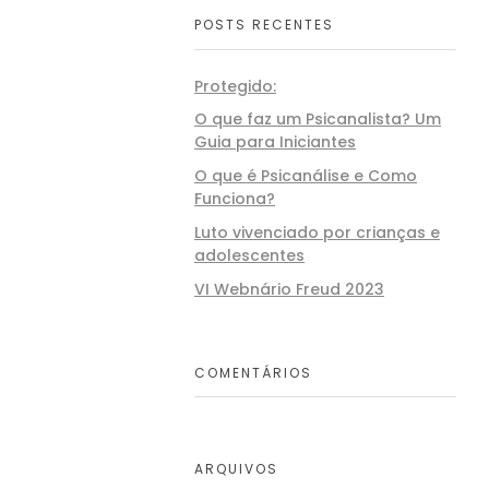
POSTS RECENTES
Protegido:
O que faz um Psicanalista? Um
Guia para Iniciantes
O que é Psicanálise e Como
Funciona?
Luto vivenciado por crianças e
adolescentes
VI Webnário Freud 2023
COMENTÁRIOS
ARQUIVOS