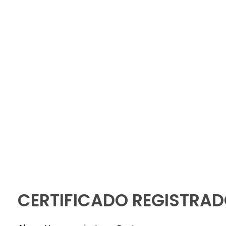
Instituto Gaio
PORTAL DO ALUNO – AVA
CERTIFICADO REGISTRAD