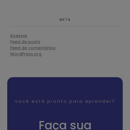
META
Acessar
Feed de posts
Feed de comentários
WordPress.org
Você está pronto para aprender?
Faça sua