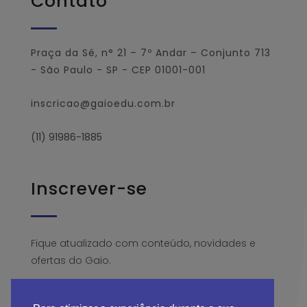
Contato
Praça da Sé, n° 21 – 7º Andar – Conjunto 713
- São Paulo - SP - CEP 01001-001
inscricao@gaioedu.com.br
(11) 91986-1885
Inscrever-se
Fique atualizado com conteúdo, novidades e
ofertas do Gaio.