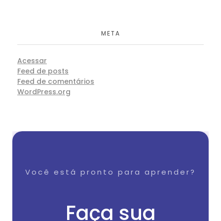
META
Acessar
Feed de posts
Feed de comentários
WordPress.org
Você está pronto para aprender?
Faça sua