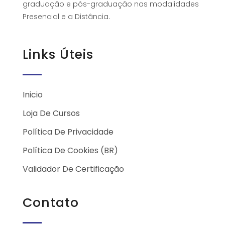
graduação e pós-graduação nas modalidades
Presencial e a Distância.
Links Úteis
Inicio
Loja De Cursos
Política De Privacidade
Política De Cookies (BR)
Validador De Certificação
Contato