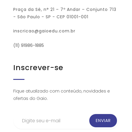
Praça da Sé, n° 21 – 7º Andar – Conjunto 713
- São Paulo - SP - CEP 01001-001
inscricao@gaioedu.com.br
(11) 91986-1885
Inscrever-se
Fique atualizado com conteúdo, novidades e
ofertas do Gaio.