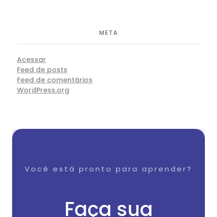
META
Acessar
Feed de posts
Feed de comentários
WordPress.org
Você está pronto para aprender?
Faça sua