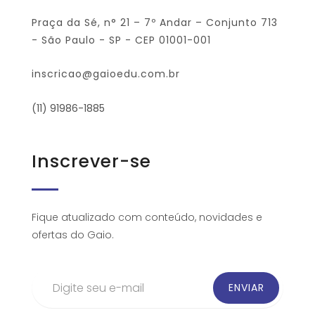
Praça da Sé, n° 21 – 7º Andar – Conjunto 713
- São Paulo - SP - CEP 01001-001
inscricao@gaioedu.com.br
(11) 91986-1885
Inscrever-se
Fique atualizado com conteúdo, novidades e
ofertas do Gaio.