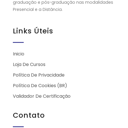
graduação e pós-graduação nas modalidades
Presencial e a Distância.
Links Úteis
Inicio
Loja De Cursos
Política De Privacidade
Política De Cookies (BR)
Validador De Certificação
Contato