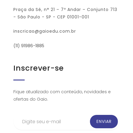
Praça da Sé, n° 21 – 7º Andar – Conjunto 713
- São Paulo - SP - CEP 01001-001
inscricao@gaioedu.com.br
(11) 91986-1885
Inscrever-se
Fique atualizado com conteúdo, novidades e
ofertas do Gaio.