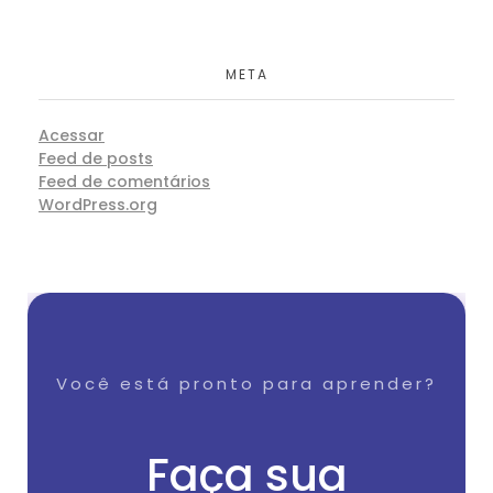
META
Acessar
Feed de posts
Feed de comentários
WordPress.org
Você está pronto para aprender?
Faça sua