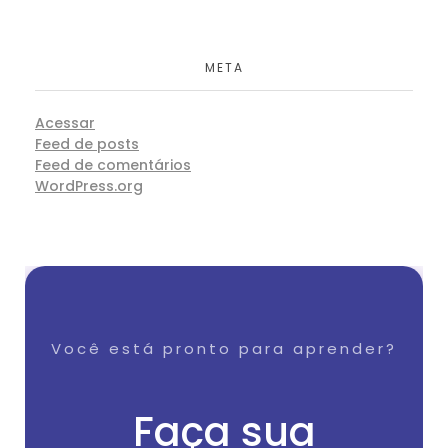
META
Acessar
Feed de posts
Feed de comentários
WordPress.org
Você está pronto para aprender?
Faça sua