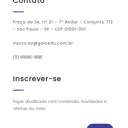
Contato
Praça da Sé, n° 21 – 7º Andar – Conjunto 713
- São Paulo - SP - CEP 01001-001
inscricao@gaioedu.com.br
(11) 91986-1885
Inscrever-se
Fique atualizado com conteúdo, novidades e
ofertas do Gaio.