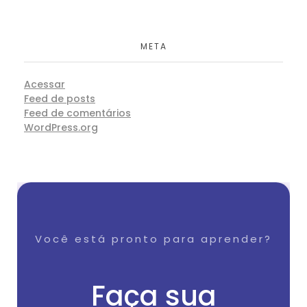
META
Acessar
Feed de posts
Feed de comentários
WordPress.org
Você está pronto para aprender?
Faça sua