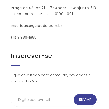
Praça da Sé, n° 21 – 7º Andar – Conjunto 713
- São Paulo - SP - CEP 01001-001
inscricao@gaioedu.com.br
(11) 91986-1885
Inscrever-se
Fique atualizado com conteúdo, novidades e
ofertas do Gaio.