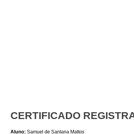
Instituto Gaio
PORTAL DO ALUNO – AVA
CERTIFICADO REGISTRA
Aluno:
Samuel de Santana Mattos