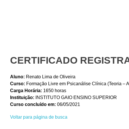
Instituto Gaio
PORTAL DO ALUNO – AVA
CERTIFICADO REGISTRA
Aluno:
Renato Lima de Oliveira
Curso:
Formação Livre em Psicanálise Clínica (Teoria – A
Carga Horária:
1650 horas
Instituição:
INSTITUTO GAIO ENSINO SUPERIOR
Curso concluído em:
06/05/2021
Voltar para página de busca