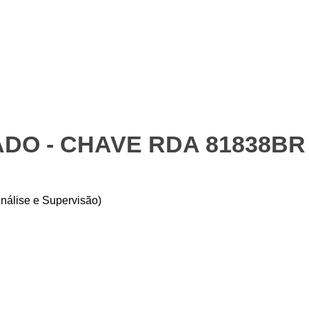
DO - CHAVE RDA 81838BR
nálise e Supervisão)