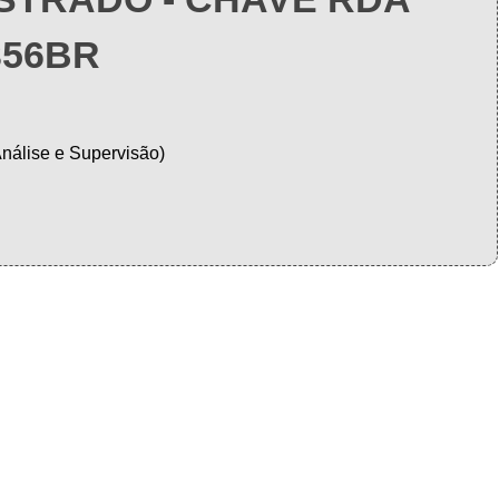
356BR
Análise e Supervisão)