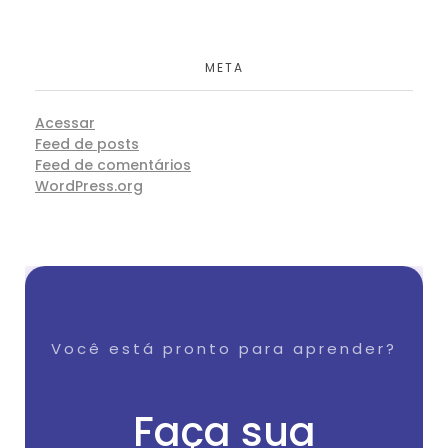
META
Acessar
Feed de posts
Feed de comentários
WordPress.org
Você está pronto para aprender?
Faça sua