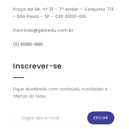
Praça da Sé, n° 21 – 7º Andar – Conjunto 713
- São Paulo - SP - CEP 01001-001
inscricao@gaioedu.com.br
(11) 91986-1885
Inscrever-se
Fique atualizado com conteúdo, novidades e
ofertas do Gaio.