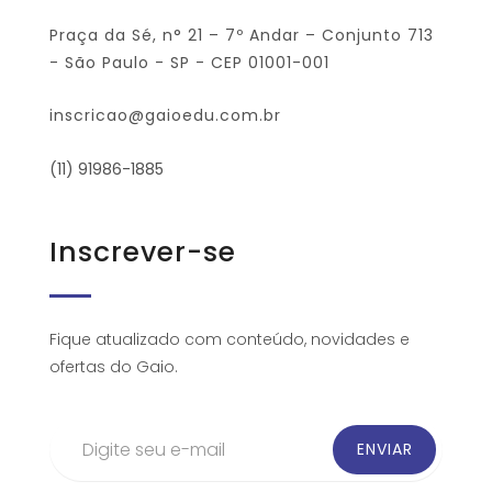
Praça da Sé, n° 21 – 7º Andar – Conjunto 713
- São Paulo - SP - CEP 01001-001
inscricao@gaioedu.com.br
(11) 91986-1885
Inscrever-se
Fique atualizado com conteúdo, novidades e
ofertas do Gaio.