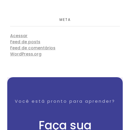
META
Acessar
Feed de posts
Feed de comentários
WordPress.org
Você está pronto para aprender?
Faça sua