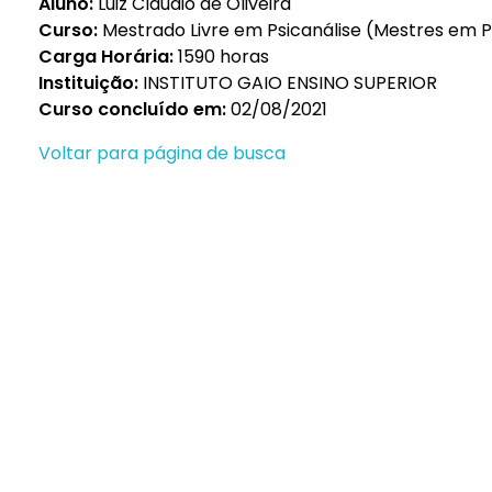
Aluno:
Luiz Cláudio de Oliveira
Curso:
Mestrado Livre em Psicanálise (Mestres em Psi
Carga Horária:
1590 horas
Instituição:
INSTITUTO GAIO ENSINO SUPERIOR
Curso concluído em:
02/08/2021
Voltar para página de busca