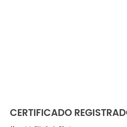
Instituto Gaio
PORTAL DO ALUNO – AVA
CERTIFICADO REGISTRAD