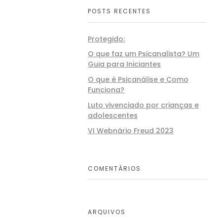
POSTS RECENTES
Protegido:
O que faz um Psicanalista? Um
Guia para Iniciantes
O que é Psicanálise e Como
Funciona?
Luto vivenciado por crianças e
adolescentes
VI Webnário Freud 2023
COMENTÁRIOS
ARQUIVOS