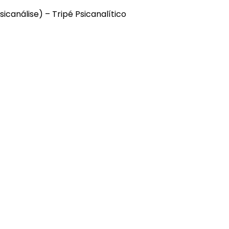
canálise) – Tripé Psicanalítico