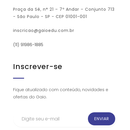
Praça da Sé, n° 21 – 7º Andar – Conjunto 713
- São Paulo - SP - CEP 01001-001
inscricao@gaioedu.com.br
(11) 91986-1885
Inscrever-se
Fique atualizado com conteúdo, novidades e
ofertas do Gaio.