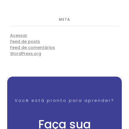
META
Acessar
Feed de posts
Feed de comentários
WordPress.org
Você está pronto para aprender?
Faça sua