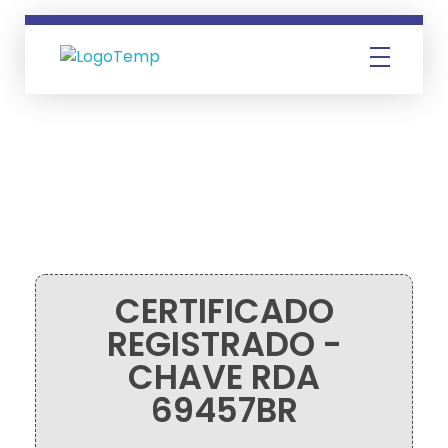
Instituto Gaio
CERTIFICADO
REGISTRADO -
CHAVE RDA
69457BR