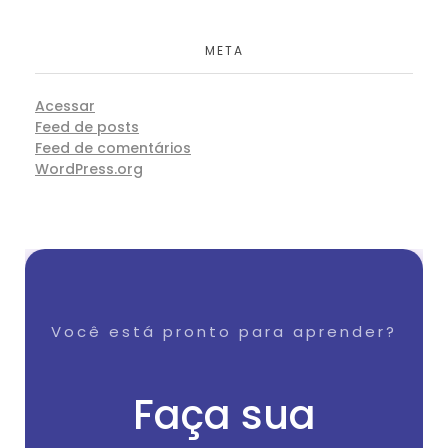
META
Acessar
Feed de posts
Feed de comentários
WordPress.org
Você está pronto para aprender?
Faça sua