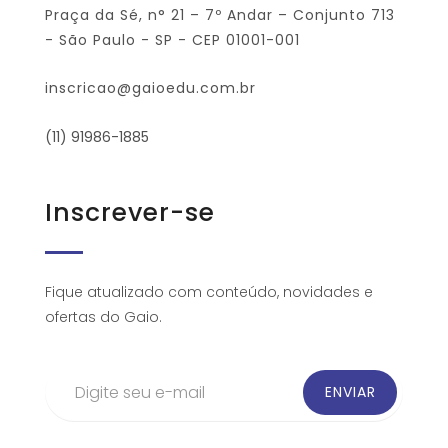
Praça da Sé, n° 21 – 7º Andar – Conjunto 713
- São Paulo - SP - CEP 01001-001
inscricao@gaioedu.com.br
(11) 91986-1885
Inscrever-se
Fique atualizado com conteúdo, novidades e
ofertas do Gaio.