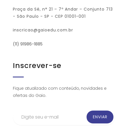
Praça da Sé, n° 21 – 7º Andar – Conjunto 713
- São Paulo - SP - CEP 01001-001
inscricao@gaioedu.com.br
(11) 91986-1885
Inscrever-se
Fique atualizado com conteúdo, novidades e
ofertas do Gaio.