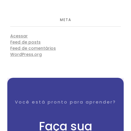
META
Acessar
Feed de posts
Feed de comentários
WordPress.org
Você está pronto para aprender?
Faça sua