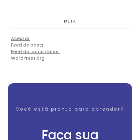
META
Acessar
Feed de posts
Feed de comentários
WordPress.org
Você está pronto para aprender?
Faça sua