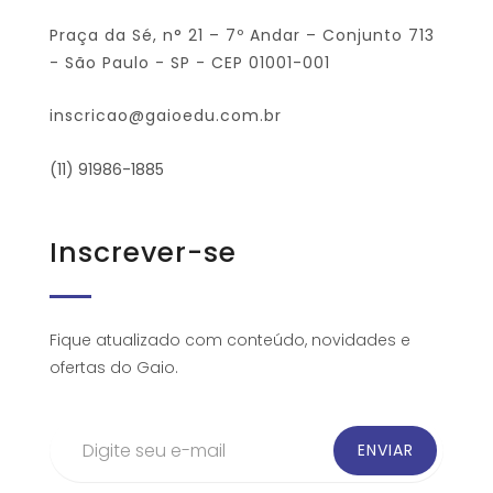
Praça da Sé, n° 21 – 7º Andar – Conjunto 713
- São Paulo - SP - CEP 01001-001
inscricao@gaioedu.com.br
(11) 91986-1885
Inscrever-se
Fique atualizado com conteúdo, novidades e
ofertas do Gaio.