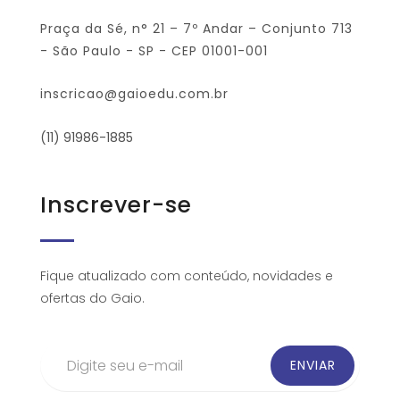
Praça da Sé, n° 21 – 7º Andar – Conjunto 713
- São Paulo - SP - CEP 01001-001
inscricao@gaioedu.com.br
(11) 91986-1885
Inscrever-se
Fique atualizado com conteúdo, novidades e
ofertas do Gaio.