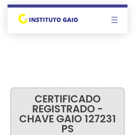
Instituto Gaio
CERTIFICADO
REGISTRADO -
CHAVE GAIO 127231
PS