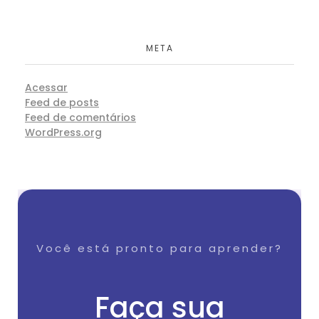
META
Acessar
Feed de posts
Feed de comentários
WordPress.org
Você está pronto para aprender?
Faça sua