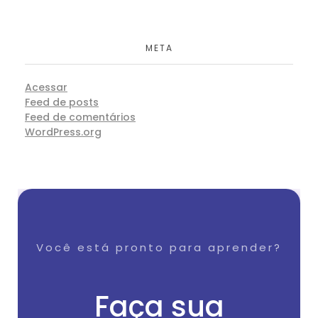
META
Acessar
Feed de posts
Feed de comentários
WordPress.org
Você está pronto para aprender?
Faça sua