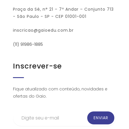
Praça da Sé, n° 21 – 7º Andar – Conjunto 713
- São Paulo - SP - CEP 01001-001
inscricao@gaioedu.com.br
(11) 91986-1885
Inscrever-se
Fique atualizado com conteúdo, novidades e
ofertas do Gaio.