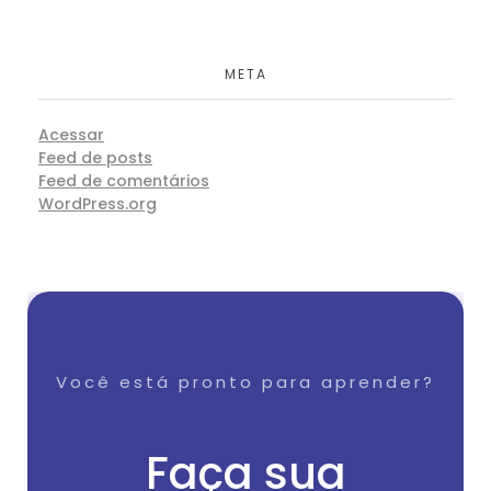
META
Acessar
Feed de posts
Feed de comentários
WordPress.org
Você está pronto para aprender?
Faça sua