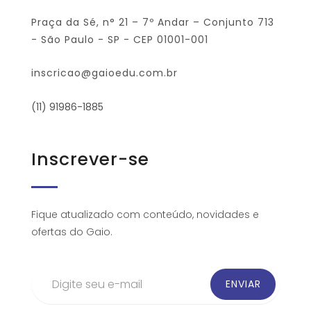
Praça da Sé, n° 21 – 7º Andar – Conjunto 713
- São Paulo - SP - CEP 01001-001
inscricao@gaioedu.com.br
(11) 91986-1885
Inscrever-se
Fique atualizado com conteúdo, novidades e
ofertas do Gaio.