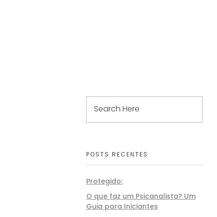
PORTAL DO ALUNO – AVA
POSTS RECENTES
Protegido:
O que faz um Psicanalista? Um
Guia para Iniciantes