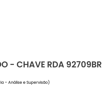
DO - CHAVE RDA 92709BR
ia – Análise e Supervisão)