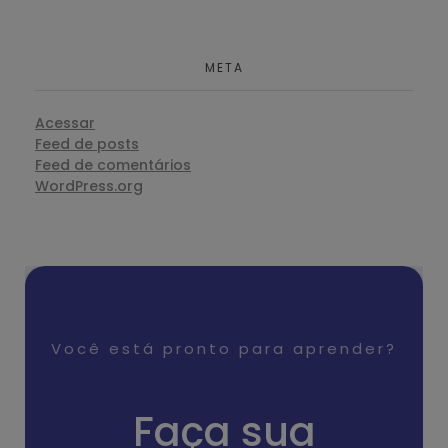
META
Acessar
Feed de posts
Feed de comentários
WordPress.org
Você está pronto para aprender?
Faça sua