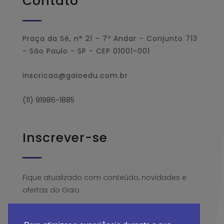
Contato
Praça da Sé, n° 21 – 7º Andar – Conjunto 713
- São Paulo - SP - CEP 01001-001
inscricao@gaioedu.com.br
(11) 91986-1885
Inscrever-se
Fique atualizado com conteúdo, novidades e
ofertas do Gaio.