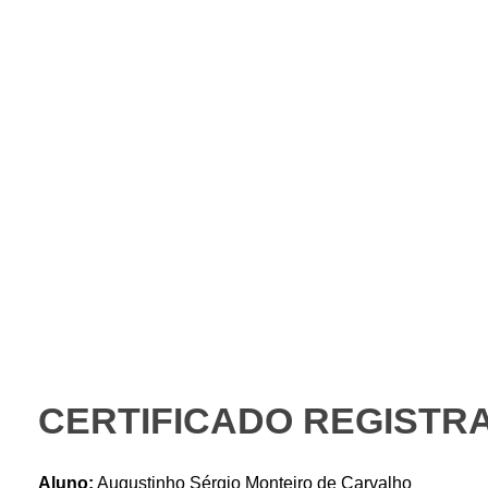
Instituto Gaio
PORTAL DO ALUNO – AVA
CERTIFICADO REGISTRA
Aluno:
Augustinho Sérgio Monteiro de Carvalho