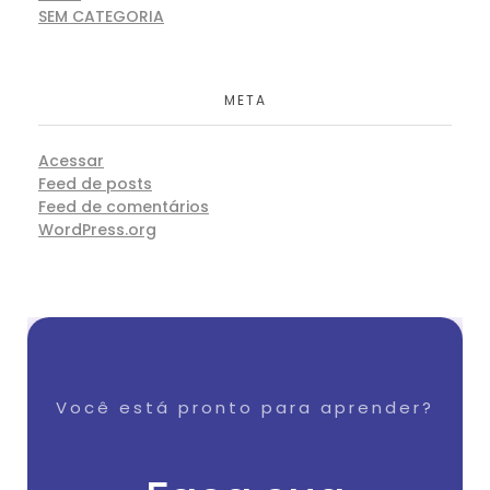
SEM CATEGORIA
META
Acessar
Feed de posts
Feed de comentários
WordPress.org
Você está pronto para aprender?