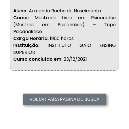
Aluno:
Armando Rocha do Nascimento
Curso:
Mestrado Livre em Psicanálise
(Mestres em Psicanálise) – Tripé
Psicanalítico
Carga Horária:
1960 horas
Instituição:
INSTITUTO GAIO ENSINO
SUPERIOR
Curso concluído em:
23/12/2021
VOLTAR PARA PÁGINA DE BUSCA