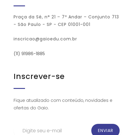
Praça da Sé, n° 21 – 7º Andar – Conjunto 713
- São Paulo - SP - CEP 01001-001
inscricao@gaioedu.com.br
(11) 91986-1885
Inscrever-se
Fique atualizado com conteúdo, novidades e
ofertas do Gaio.