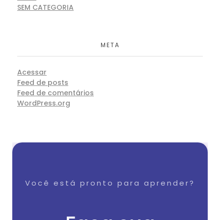
SEM CATEGORIA
META
Acessar
Feed de posts
Feed de comentários
WordPress.org
Você está pronto para aprender?