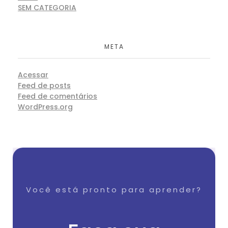
SEM CATEGORIA
META
Acessar
Feed de posts
Feed de comentários
WordPress.org
Você está pronto para aprender?