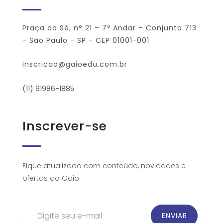
Praça da Sé, n° 21 – 7º Andar – Conjunto 713
- São Paulo - SP - CEP 01001-001
inscricao@gaioedu.com.br
(11) 91986-1885
Inscrever-se
Fique atualizado com conteúdo, novidades e
ofertas do Gaio.