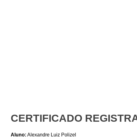
Instituto Gaio
PORTAL DO ALUNO – AVA
CERTIFICADO REGISTRA
Aluno:
Alexandre Luiz Polizel