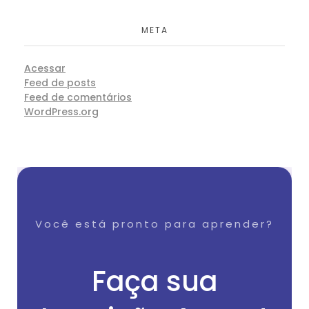
META
Acessar
Feed de posts
Feed de comentários
WordPress.org
Você está pronto para aprender?
Faça sua