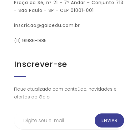
Praça da Sé, n° 21 – 7º Andar – Conjunto 713
- São Paulo - SP - CEP 01001-001
inscricao@gaioedu.com.br
(11) 91986-1885
Inscrever-se
Fique atualizado com conteúdo, novidades e
ofertas do Gaio.