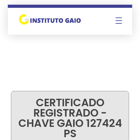
Instituto Gaio
CERTIFICADO
REGISTRADO -
CHAVE GAIO 127424
PS