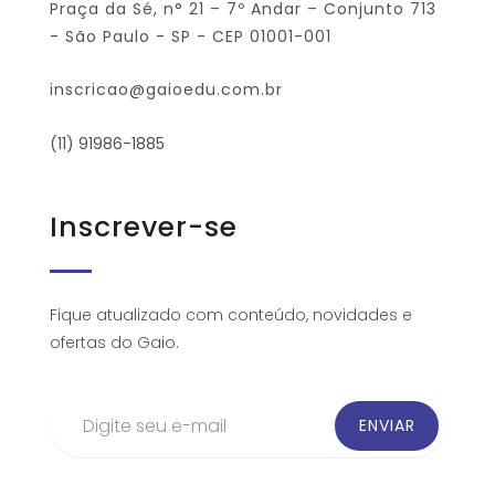
Praça da Sé, n° 21 – 7º Andar – Conjunto 713
- São Paulo - SP - CEP 01001-001
inscricao@gaioedu.com.br
(11) 91986-1885
Inscrever-se
Fique atualizado com conteúdo, novidades e
ofertas do Gaio.