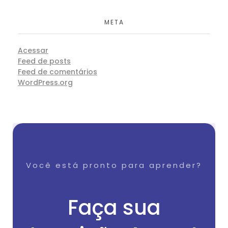
META
Acessar
Feed de posts
Feed de comentários
WordPress.org
Você está pronto para aprender?
Faça sua