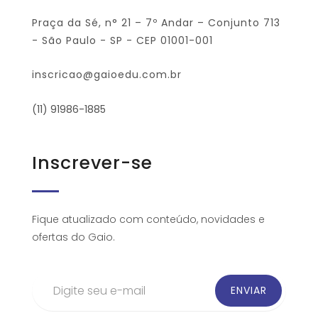
Praça da Sé, n° 21 – 7º Andar – Conjunto 713
- São Paulo - SP - CEP 01001-001
inscricao@gaioedu.com.br
(11) 91986-1885
Inscrever-se
Fique atualizado com conteúdo, novidades e
ofertas do Gaio.