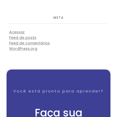
META
Acessar
Feed de posts
Feed de comentários
WordPress.org
Você está pronto para aprender?
Faça sua