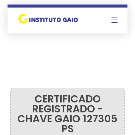
Instituto Gaio
CERTIFICADO
REGISTRADO -
CHAVE GAIO 127305
PS