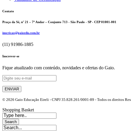
Contato
Praça da Sé, n° 21 – 7º Andar – Conjunto 713 - São Paulo - SP - CEP 01001-001
inscricao@gaioedu.com.br
(11) 91986-1885
Inscrever-se
Fique atualizado com conteúdo, novidades e ofertas do Gaio.
© 2026 Gaio Educação Eireli - CNPJ 35.828.261/0001-89 - Todos os direitos Re
Shopping Basket