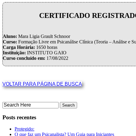
CERTIFICADO REGISTRADO 
Aluno:
Mara Ligia Grault Schnoor
Curso:
Formação Livre em Psicanálise Clínica (Teoria – Análise e S
Carga Horária:
1650 horas
Instituição:
INSTITUTO GAIO
Curso concluído em:
17/08/2022
VOLTAR PARA PÁGINA DE BUSCA
Posts recentes
Protegido:
O que faz um Psicanalista? Um Guia para Iniciantes