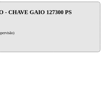
- CHAVE GAIO 127300 PS
upervisão)