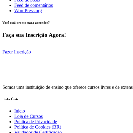
Feed de comentários
WordPress.org
Você está pronto para aprender?
Faça sua Inscrição Agora!
Fazer Inscrição
Somos uma instituição de ensino que oferece cursos livres e de extens
Links Úteis
Inicio
Loja de Cursos
Política de Privacidade
Política de Cookies (BR)
Validador de Certificação