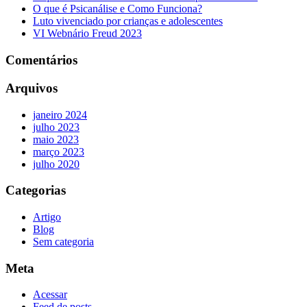
O que é Psicanálise e Como Funciona?
Luto vivenciado por crianças e adolescentes
VI Webnário Freud 2023
Comentários
Arquivos
janeiro 2024
julho 2023
maio 2023
março 2023
julho 2020
Categorias
Artigo
Blog
Sem categoria
Meta
Acessar
Feed de posts