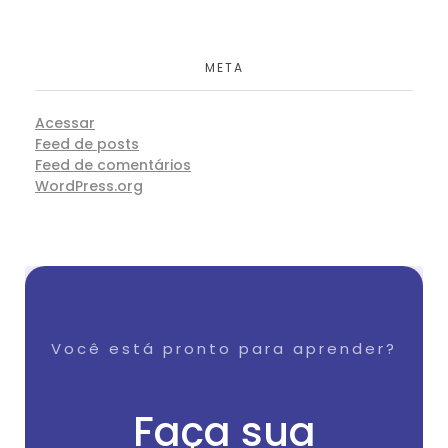
META
Acessar
Feed de posts
Feed de comentários
WordPress.org
Você está pronto para aprender?
Faça sua