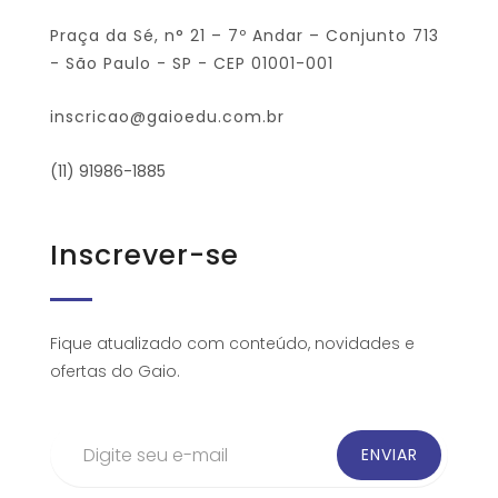
Praça da Sé, n° 21 – 7º Andar – Conjunto 713
- São Paulo - SP - CEP 01001-001
inscricao@gaioedu.com.br
(11) 91986-1885
Inscrever-se
Fique atualizado com conteúdo, novidades e
ofertas do Gaio.