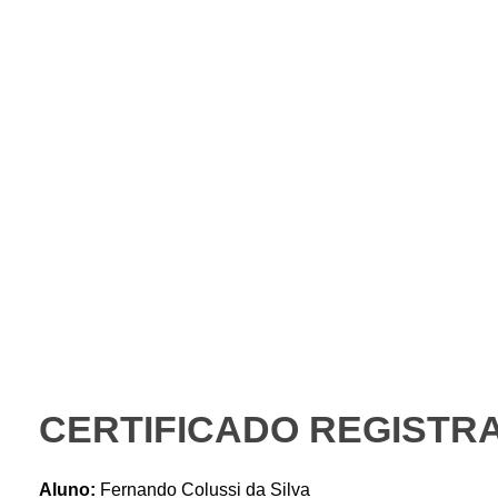
Instituto Gaio
PORTAL DO ALUNO – AVA
CERTIFICADO REGISTRA
Aluno:
Fernando Colussi da Silva