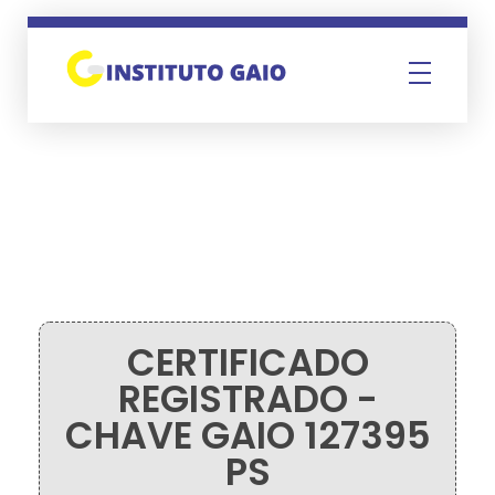
Instituto Gaio
CERTIFICADO
REGISTRADO -
CHAVE GAIO 127395
PS