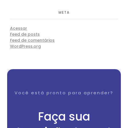
META
Acessar
Feed de posts
Feed de comentários
WordPress.org
Você está pronto para aprender?
Faça sua