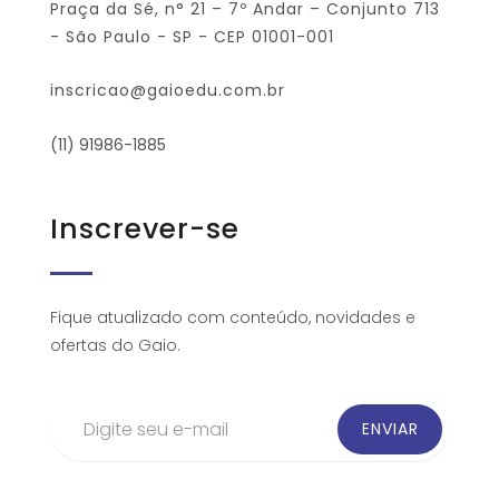
Praça da Sé, n° 21 – 7º Andar – Conjunto 713
- São Paulo - SP - CEP 01001-001
inscricao@gaioedu.com.br
(11) 91986-1885
Inscrever-se
Fique atualizado com conteúdo, novidades e
ofertas do Gaio.