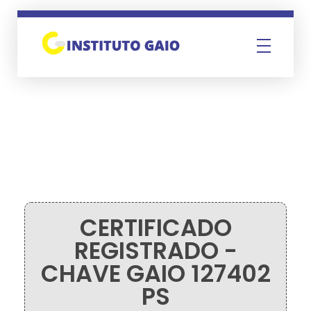
Instituto Gaio
CERTIFICADO
REGISTRADO -
CHAVE GAIO 127402
PS