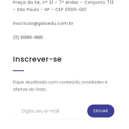
Praça da Sé, n° 21 – 7º Andar – Conjunto 713
- São Paulo - SP - CEP 01001-001
inscricao@gaioedu.com.br
(11) 91986-1885
Inscrever-se
Fique atualizado com conteúdo, novidades e
ofertas do Gaio.