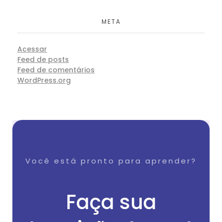
META
Acessar
Feed de posts
Feed de comentários
WordPress.org
Você está pronto para aprender?
Faça sua