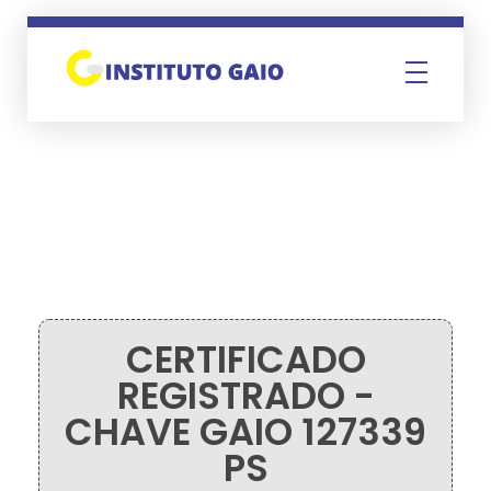
Instituto Gaio
CERTIFICADO
REGISTRADO -
CHAVE GAIO 127339
PS