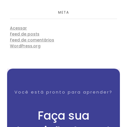
META
Acessar
Feed de posts
Feed de comentários
WordPress.org
Você está pronto para aprender?
Faça sua