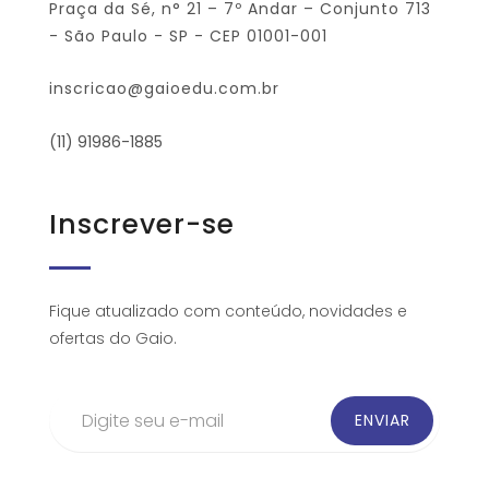
Praça da Sé, n° 21 – 7º Andar – Conjunto 713
- São Paulo - SP - CEP 01001-001
inscricao@gaioedu.com.br
(11) 91986-1885
Inscrever-se
Fique atualizado com conteúdo, novidades e
ofertas do Gaio.